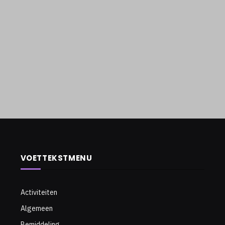
VOETTEKSTMENU
Activiteiten
Algemeen
Bemiddeling