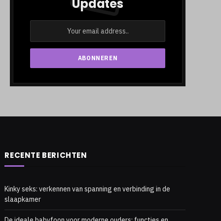
Updates
RECENTE BERICHTEN
Kinky seks: verkennen van spanning en verbinding in de
slaapkamer
De ideale babyfoon voor moderne ouders: functies en