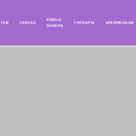
SINGLE
ATEN
CADEAU
THERAPIE
VREEMDGAAN
OUDERS